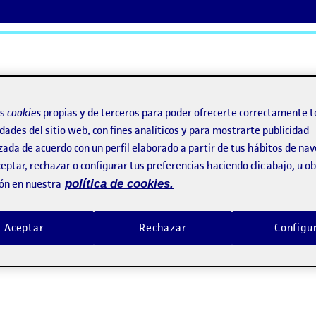
ActiFolios
Ay
os
cookies
propias y de terceros para poder ofrecerte correctamente t
dades del sitio web, con fines analíticos y para mostrarte publicidad
zada de acuerdo con un perfil elaborado a partir de tus hábitos de na
eptar, rechazar o configurar tus preferencias haciendo clic abajo, u 
ón en nuestra
política de cookies.
Aceptar
Rechazar
Configu